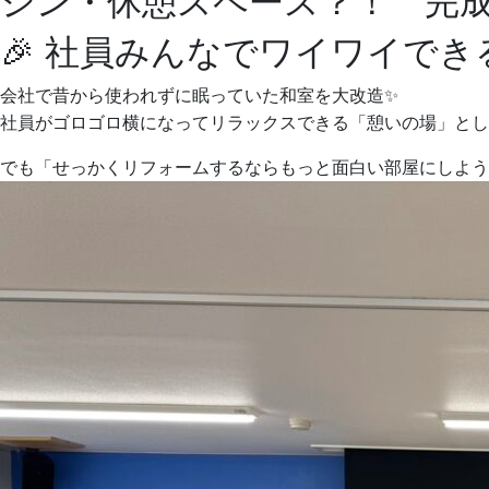
シン・休憩スペース？！ 完
🎉 社員みんなでワイワイでき
会社で昔から使われずに眠っていた和室を大改造✨
社員がゴロゴロ横になってリラックスできる「憩いの場」とし
でも「せっかくリフォームするならもっと面白い部屋にしよう