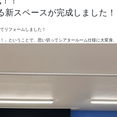
成！！
る新スペースが完成しました！ 
てリフォームしました！
！」ということで、思い切ってシアタールーム仕様に大変身。